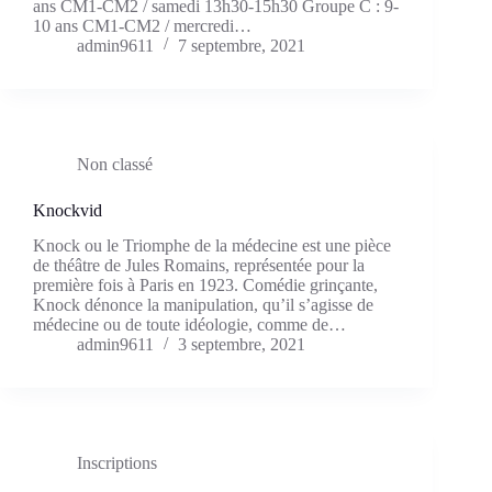
ans CM1-CM2 / samedi 13h30-15h30 Groupe C : 9-
10 ans CM1-CM2 / mercredi…
admin9611
7 septembre, 2021
Non classé
Knockvid
Knock ou le Triomphe de la médecine est une pièce
de théâtre de Jules Romains, représentée pour la
première fois à Paris en 1923. Comédie grinçante,
Knock dénonce la manipulation, qu’il s’agisse de
médecine ou de toute idéologie, comme de…
admin9611
3 septembre, 2021
Inscriptions