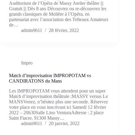
Auditorium de l’Opéra de Massy Atelier théâtre |||
Gratuit ||| Dès 8 ans ­Découvrez ou re-découvrez les
grands classiques de Molière à l’Opéra, en
partenariat avec l’association des Tréteaux Amateurs
de…
admin9611
28 février, 2022
Impro
Match d’improvisation IMPROPOTAM vs
CANDIRATONS du Mans
Les IMPROPOTAM vous attendent pour un super
Match d’improvisation théâtrale :MASSY versus Le
MANSVenez, n’hésitez plus une seconde. Réservez
votre place en vous inscrivant ici Samedi 12 février
2022 – 20h30Salle Lino VenturaAdresse : 2 place
Saint Fiacre, 91300 Massy…
admin9611
20 janvier, 2022