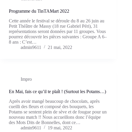
Programme du TinTAMart 2022
Cette année le festival se déroule du 8 au 26 juin au
Petit Théâtre de Massy (18 rue Gabriel Péri), 31
représentations seront données par 11 groupes. Vous
pourrez découvrir les pièces suivantes : Groupe A 6–
8 ans : C’est…
admin9611
21 mai, 2022
Impro
En Mai, fais ce qu’il te plaît ! (Surtout les Potams…)
Après avoir mangé beaucoup de chocolats, après
cueilli des fleurs et composé des bouquets, les
Potams se sentent plein de sève et de fougue pour un
nouveau match !! Nous accueillons donc l’équipe
des Mots Dits de Bonnelles, dont ce…
admin9611
19 mai, 2022