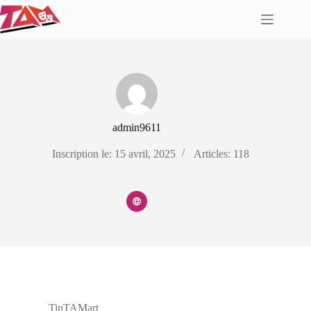
Passer
au
contenu
admin9611
Inscription le: 15 avril, 2025
Articles: 118
TinTAMart