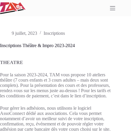
Passer
au
contenu
9 juillet, 2023
Inscriptions
Inscriptions Théâtre & Impro 2023-2024
THEATRE
Pour la saison 2023-2024, TAM vous propose
10 ateliers
théâtre (7 cours enfants et 3 cours adultes – mais deux sont
complets)
. Pour la présentation des cours et des professeurs,
rendez-vous sur les menus juste au-dessus ! Pour les tarifs et
les conditions de paiement, c’est dans le lien d’inscription.
Pour gérer les adhésions, nous utilisons le logiciel
AssoConnect dédié aux associations. Cela vous permet
notamment d’avoir un meilleur suivi de votre inscription,
confirmation, reçu, événement et de pouvoir régler votre
adhésion par carte bancaire dès votre cours choisi sur le site.