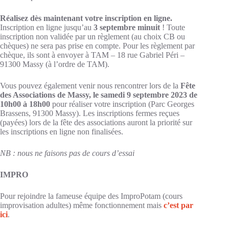
Réalisez dès maintenant votre inscription en ligne.
Inscription en ligne jusqu’au
3 septembre minuit
! Toute
inscription non validée par un règlement (au choix CB ou
chèques) ne sera pas prise en compte. Pour les règlement par
chèque, ils sont à envoyer à TAM – 18 rue Gabriel Péri –
91300 Massy (à l’ordre de TAM).
Vous pouvez également venir nous rencontrer lors de la
Fête
des Associations de Massy, le samedi 9 septembre 2023 de
10h00 à 18h00
pour réaliser votre inscription (Parc Georges
Brassens, 91300 Massy). Les inscriptions fermes reçues
(payées) lors de la fête des associations auront la priorité sur
les inscriptions en ligne non finalisées.
NB : nous ne faisons pas de cours d’essai
IMPRO
Pour rejoindre la fameuse équipe des ImproPotam (
cours
improvisation adultes) même fonctionnement mais
c’est par
ici
.