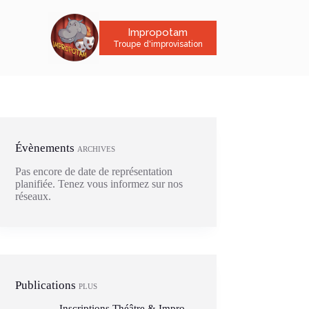
Impropotam
Troupe d'improvisation
Évènements
ARCHIVES
Pas encore de date de représentation
planifiée. Tenez vous informez sur nos
réseaux.
Publications
PLUS
Inscriptions Théâtre & Impro