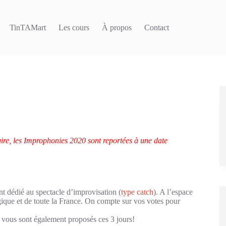
TinTAMart
Les cours
À propos
Contact
aire, les Improphonies 2020 sont reportées à une date
nt dédié au spectacle d’improvisation (
type catch
). A l’espace
ique et de toute la France. On compte sur vos votes pour
s vous sont également proposés ces 3 jours!