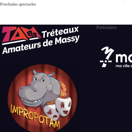
Prochains spectacles
Partenaires