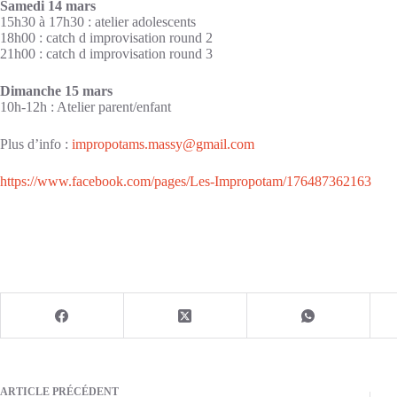
Samedi 14 mars
15h30 à 17h30 : atelier adolescents
18h00 : catch d improvisation round 2
21h00 : catch d improvisation round 3
Dimanche 15 mars
10h-12h : Atelier parent/enfant
Plus d’info :
impropotams.massy@gmail.com
https://www.facebook.com/pages/Les-Impropotam/176487362163
ARTICLE
PRÉCÉDENT