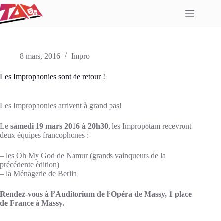
Passer
au
contenu
8 mars, 2016
Impro
Les Improphonies sont de retour !
Les Improphonies arrivent à grand pas!
Le
samedi 19 mars 2016 à 20h30
, les Impropotam recevront
deux équipes francophones :
– les Oh My God de Namur (grands vainqueurs de la
précédente édition)
– la Ménagerie de Berlin
Rendez-vous à l’Auditorium de l’Opéra de Massy, 1 place
de France à Massy.