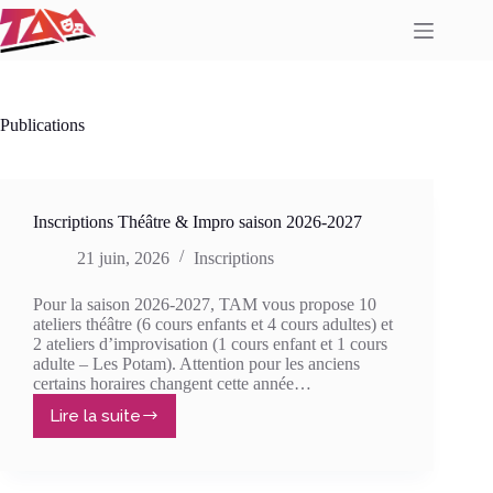
Passer
au
contenu
Publications
Inscriptions Théâtre & Impro saison 2026-2027
21 juin, 2026
Inscriptions
Pour la saison 2026-2027, TAM vous propose 10
ateliers théâtre (6 cours enfants et 4 cours adultes) et
2 ateliers d’improvisation (1 cours enfant et 1 cours
adulte – Les Potam). Attention pour les anciens
certains horaires changent cette année…
Lire la suite
Inscriptions
Théâtre
&
Impro