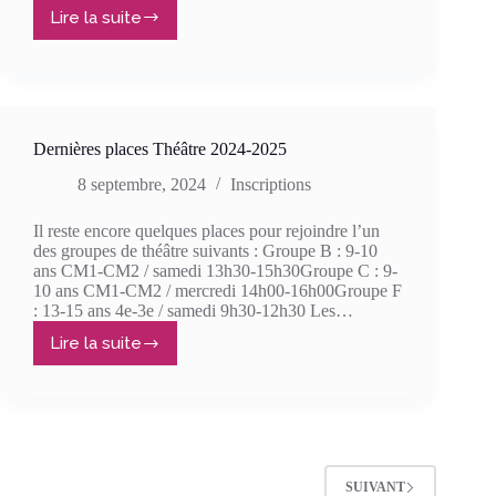
Lire la suite
Cabaret
/
Match
d’impro
Dernières places Théâtre 2024-2025
8 septembre, 2024
Inscriptions
Il reste encore quelques places pour rejoindre l’un
des groupes de théâtre suivants : Groupe B : 9-10
ans CM1-CM2 / samedi 13h30-15h30Groupe C : 9-
10 ans CM1-CM2 / mercredi 14h00-16h00Groupe F
: 13-15 ans 4e-3e / samedi 9h30-12h30 Les…
Lire la suite
Dernières
places
Théâtre
2024-
2025
SUIVANT