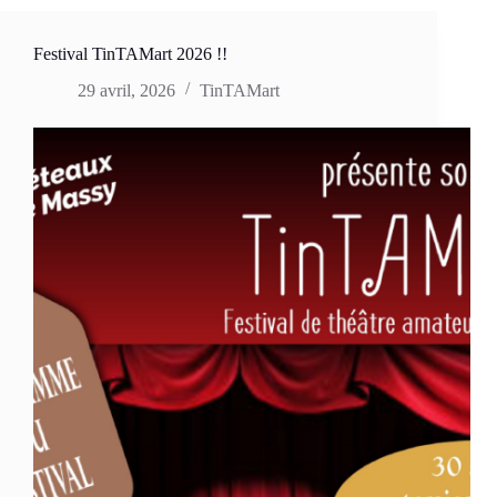
saison
2026-
2027
Festival TinTAMart 2026 !!
29 avril, 2026
TinTAMart