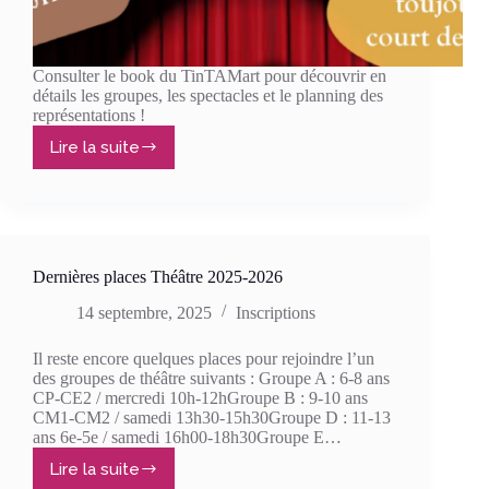
Consulter le book du TinTAMart pour découvrir en
détails les groupes, les spectacles et le planning des
représentations !
Lire la suite
Festival
TinTAMart
2026
!!
Dernières places Théâtre 2025-2026
14 septembre, 2025
Inscriptions
Il reste encore quelques places pour rejoindre l’un
des groupes de théâtre suivants : Groupe A : 6-8 ans
CP-CE2 / mercredi 10h-12hGroupe B : 9-10 ans
CM1-CM2 / samedi 13h30-15h30Groupe D : 11-13
ans 6e-5e / samedi 16h00-18h30Groupe E…
Lire la suite
Dernières