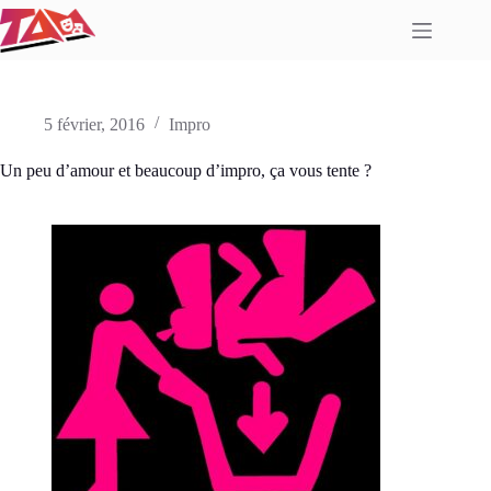
Passer
au
contenu
5 février, 2016
Impro
Un peu d’amour et beaucoup d’impro, ça vous tente ?