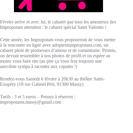
Février arrive et avec lui, le cabaret que tous les amoureux des
Impropotam attendent : le cabaret spécial Saint Valentin !
Cette année, les Impropotam vous proposeront de vous mettre
à la rencontre en ligne avec adopteunimpropotam.com, un
cabaret plein de promesses d’amour et de romantisme. Promis,
on devrait ressembler à nos photos de profil et on espère au
moins vous faire rire (au pire ça vous fera toujours une
anecdote sympa à raconter aux copains !)
Rendez-vous Samedi 6 février à 20h30 au théâtre Saint-
Exupéry (18 rue Gabriel Péri, 91300 Massy)
Tarifs : 3 et 5 euros – Pensez à réserver :
impropotams.massy@gmail.com