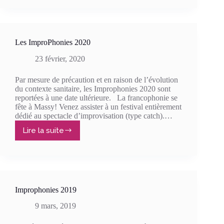
IMPROPOTAM
vs
CANDIRATONS
du
Mans
Les ImproPhonies 2020
23 février, 2020
Par mesure de précaution et en raison de l’évolution
du contexte sanitaire, les Improphonies 2020 sont
reportées à une date ultérieure. La francophonie se
fête à Massy! Venez assister à un festival entièrement
dédié au spectacle d’improvisation (type catch).…
Lire la suite
Les
ImproPhonies
2020
Improphonies 2019
9 mars, 2019