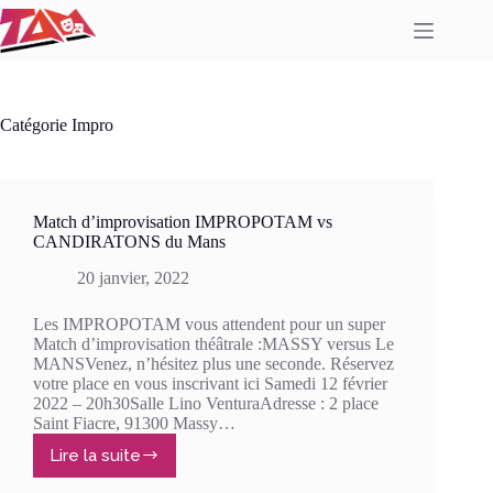
Passer
au
contenu
Catégorie
Impro
Match d’improvisation IMPROPOTAM vs
CANDIRATONS du Mans
20 janvier, 2022
Les IMPROPOTAM vous attendent pour un super
Match d’improvisation théâtrale :MASSY versus Le
MANSVenez, n’hésitez plus une seconde. Réservez
votre place en vous inscrivant ici Samedi 12 février
2022 – 20h30Salle Lino VenturaAdresse : 2 place
Saint Fiacre, 91300 Massy…
Lire la suite
Match
d’improvisation